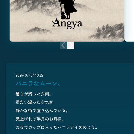
前のニュース
次のニュース
2025/07/04 19:22
バニラなムーン。
暑さが残った夕刻。
重たい湿った空気が
静かな街で座り込んでいる。
見上げれば半月のお月様。
まるでカップに入ったバニラアイスのよう。