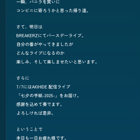
一瞬、バニラを買いに
コンビニに寄ろうかと思った帰り道。
さて、明日は
BREAKERZにてバースデーライブ。
自分の番がやってきましたが
どんなライブになるのか
楽しみ、そして楽しませたいと思います。
さらに
7/7にはAKIHIDE 配信ライブ
「七夕の手紙-2025-」をお届け。
感謝を込めて奏でます。
よろしければ是非。
ということで
本日も一日お疲れ様です。