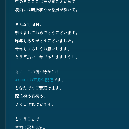
街のそこここに声が聞こえ始めて
境内には時折和やかな風が吹いて。
そんな1月4日。
明けましておめでとうございます。
昨年もありがとうございました。
今年もよろしくお願いします。
どうぞ良い一年でありますように。
さて、この後21時からは
AKIHIDEお正月生配信
です。
どなたでもご覧頂けます。
配信初め音初め、
よろしければどうそ。
ということで
準備に戻ります。