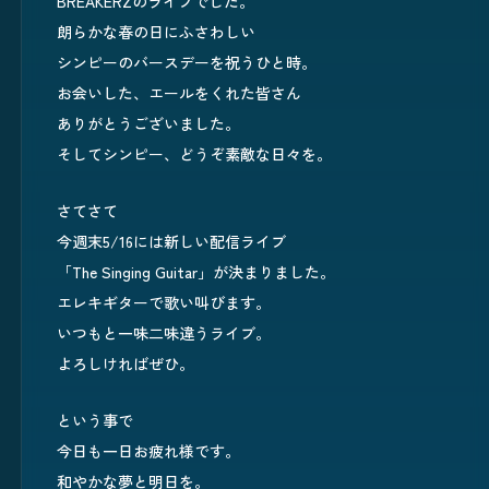
BREAKERZのライブでした。
朗らかな春の日にふさわしい
シンピーのバースデーを祝うひと時。
お会いした、エールをくれた皆さん
ありがとうございました。
そしてシンピー、どうぞ素敵な日々を。
さてさて
今週末5/16には新しい配信ライブ
「The Singing Guitar」が決まりました。
エレキギターで歌い叫びます。
いつもと一味二味違うライブ。
よろしければぜひ。
という事で
今日も一日お疲れ様です。
和やかな夢と明日を。