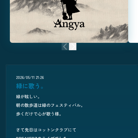
前のニュース
次のニュース
2026/05/11 21:26
緑に歌う。
緑が眩しい。
朝の散歩道は緑のフェスティバル。
歩くだけで心が歌う様。
さて先日はコットンクラブにて