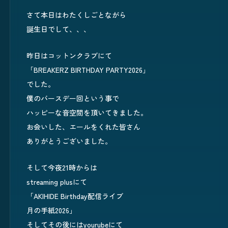
さて本日はわたくしごとながら
誕生日でして、、、
昨日はコットンクラブにて
「BREAKERZ BIRTHDAY PARTY2026」
でした。
僕のバースデー回という事で
ハッピーな音空間を頂いてきました。
お会いした、エールをくれた皆さん
ありがとうございました。
そして今夜21時からは
streaming plusにて
「AKIHIDE Birthday配信ライブ
月の手紙2026」
そしてその後にはyourubeにて